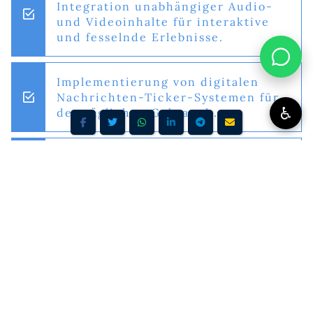
Integration unabhängiger Audio-
und Videoinhalte für interaktive
und fesselnde Erlebnisse.
Implementierung von digitalen
Nachrichten-Ticker-Systemen für
♿
den täglichen Gebrauch.
SEO-Optimierung: Optimieren Sie
Ihre Website für Sichtbarkeit und
SEO, sowohl für Google als auch
für Bing.